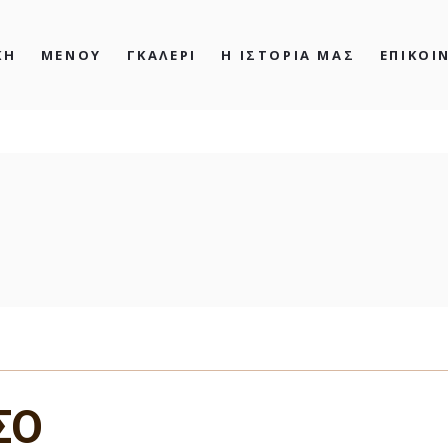
ΚΗ
ΜΕΝΟΥ
ΓΚΑΛΕΡΙ
Η ΙΣΤΟΡΙΑ ΜΑΣ
ΕΠΙΚΟΙ
| kyramartha
ΣΟ