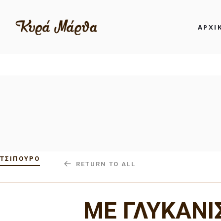
ΑΡΧΙ
Κυρά Μάρθα: Ταβέρνα – Μεσημέρι 
ΤΣΊΠΟΥΡΟ
RETURN TO ALL
ΜΕ ΓΛΥΚΑΝΙ