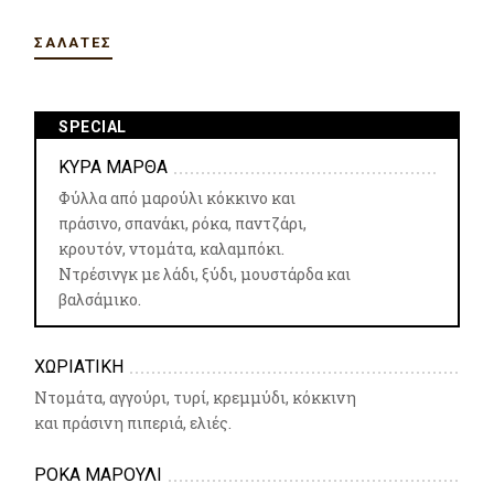
ΣΑΛΆΤΕΣ
SPECIAL
ΚΥΡΑ ΜΑΡΘΑ
Φύλλα από μαρούλι κόκκινο και
πράσινο, σπανάκι, ρόκα, παντζάρι,
κρουτόν, ντομάτα, καλαμπόκι.
Ντρέσινγκ με λάδι, ξύδι, μουστάρδα και
βαλσάμικο.
ΧΩΡΙΑΤΙΚΗ
Ντομάτα, αγγούρι, τυρί, κρεμμύδι, κόκκινη
και πράσινη πιπεριά, ελιές.
ΡΟΚΑ ΜΑΡΟΥΛΙ