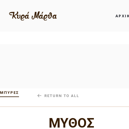
ΑΡΧΙ
Κυρά Μάρθα: Ταβέρνα – Μεσημέρι 
ΜΠΎΡΕΣ
RETURN TO ALL
ΜΥΘΟΣ