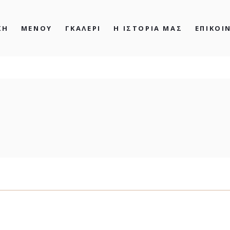
ΚΗ
ΜΕΝΟΥ
ΓΚΑΛΕΡΙ
Η ΙΣΤΟΡΙΑ ΜΑΣ
ΕΠΙΚΟΙ
| kyramartha